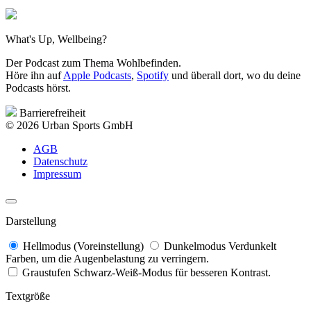
What's Up, Wellbeing?
Der Podcast zum Thema Wohlbefinden.
Höre ihn auf
Apple Podcasts
,
Spotify
und überall dort, wo du deine
Podcasts hörst.
Barrierefreiheit
© 2026 Urban Sports GmbH
AGB
Datenschutz
Impressum
Darstellung
Hellmodus (Voreinstellung)
Dunkelmodus
Verdunkelt
Farben, um die Augenbelastung zu verringern.
Graustufen
Schwarz-Weiß-Modus für besseren Kontrast.
Textgröße