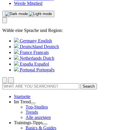
Werde Mitglied
Wähle eine Sprache und Region:
Germany
English
Deutschland
Deutsch
France
Français
Netherlands
Dutch
España
Español
Portugal
Português
Search
Startseite
Im Trend
Top-Studios
Trends
Alle anzeigen
Trainings-Tipps
Basics & Guides