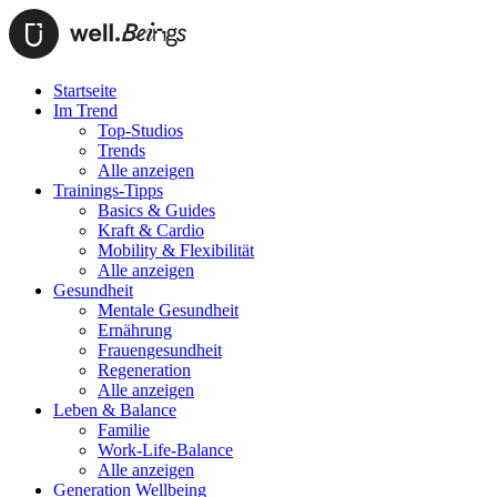
Startseite
Im Trend
Top-Studios
Trends
Alle anzeigen
Trainings-Tipps
Basics & Guides
Kraft & Cardio
Mobility & Flexibilität
Alle anzeigen
Gesundheit
Mentale Gesundheit
Ernährung
Frauengesundheit
Regeneration
Alle anzeigen
Leben & Balance
Familie
Work-Life-Balance
Alle anzeigen
Generation Wellbeing