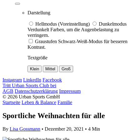
Darstellung
Hellmodus (Voreinstellung)
Dunkelmodus
Verdunkelt Farben, um die Augenbelastung zu
verringern.
Graustufen
Schwarz-Weiß-Modus für besseren
Kontrast.
Textgröße
Klein
Mittel
Groß
Instagram
LinkedIn
Facebook
Tritt Urban Sports Club bei
AGB
Datenschutzerklärung
Impressum
© 2026 Urban Sports GmbH
Startseite
Leben & Balance
Familie
Sportliche Weihnachten für alle
By
Lisa Gossmann
• Dezember 20, 2021 •
4 Min