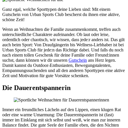
Ganz egal, welche Sporttypen deine Lieben sind: Mit einem
Gutschein von Urban Sports Club bescherst du ihnen eine aktive,
schöne Zeit!
Wenn an Weihnachten die Familie zusammenkommt, treffen auch
unterschiedliche Charaktere aufeinander. Ob laut oder leise,
ordentlich oder chaotisch, wir wissen, dass jede:r anders ist. Das gilt
auch beim Sport: Von Draufgängerin bis Wellness-Liebhaber ist bei
Urban Sports Club für jede:n das Richtige dabei. Und falls du noch
nach einem tollen Geschenk für deine Familie oder Freund:innen
suchst, dann können wir dir unseren
Gutschein
ans Herz legen.
Damit kannst du Outdoor-Enthusiasten, Bewegungstalenten,
Entspannungssuchenden und all den anderen Sporttypen eine aktive
Zeit und Motivation für gute Vorsätze schenken.
Die Dauerentspannerin
Immer ein freundliches Lächeln auf den Lippen, einen klugen Rat
oder eine warme Umarmung: Die Dauerentspannerin ist (fast)
immer im Einklang mit sich selbst und weiß, wie man zur inneren
Balance findet. Die gute Seele der Familie eben, die den Nichten