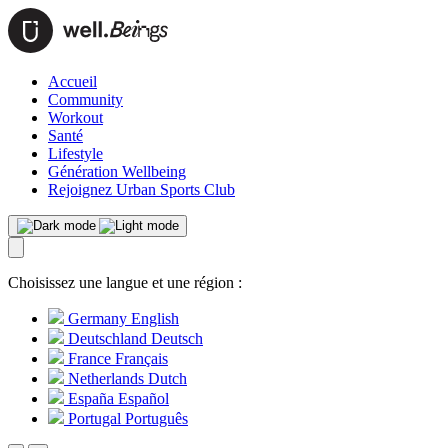
Accueil
Community
Workout
Santé
Lifestyle
Génération Wellbeing
Rejoignez Urban Sports Club
Choisissez une langue et une région :
Germany
English
Deutschland
Deutsch
France
Français
Netherlands
Dutch
España
Español
Portugal
Português