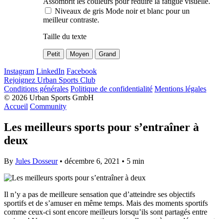
Assombrit les couleurs pour réduire la fatigue visuelle.
Niveaux de gris
Mode noir et blanc pour un
meilleur contraste.
Taille du texte
Petit
Moyen
Grand
Instagram
LinkedIn
Facebook
Rejoignez Urban Sports Club
Conditions générales
Politique de confidentialité
Mentions légales
© 2026 Urban Sports GmbH
Accueil
Community
Les meilleurs sports pour s’entraîner à
deux
By
Jules Dosseur
• décembre 6, 2021 •
5 min
Il n’y a pas de meilleure sensation que d’atteindre ses objectifs
sportifs et de s’amuser en même temps. Mais des moments sportifs
comme ceux-ci sont encore meilleurs lorsqu’ils sont partagés entre