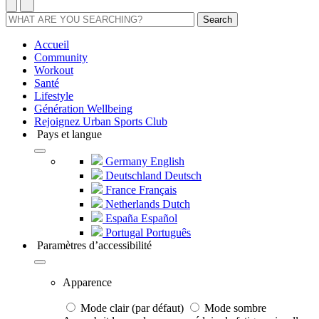
Search
Accueil
Community
Workout
Santé
Lifestyle
Génération Wellbeing
Rejoignez Urban Sports Club
Pays et langue
Germany
English
Deutschland
Deutsch
France
Français
Netherlands
Dutch
España
Español
Portugal
Português
Paramètres d’accessibilité
Apparence
Mode clair (par défaut)
Mode sombre