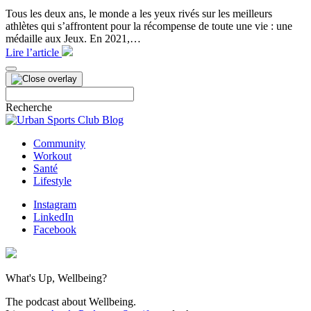
Tous les deux ans, le monde a les yeux rivés sur les meilleurs
athlètes qui s’affrontent pour la récompense de toute une vie : une
médaille aux Jeux. En 2021,…
Lire l’article
Rechercher
:
Recherche
Community
Workout
Santé
Lifestyle
Instagram
LinkedIn
Facebook
What's Up, Wellbeing?
The podcast about Wellbeing.