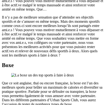
ami.e.s ! Vous pouvez vous motiver mutuellement à vous dépasser et
à être actif.ve malgré le temps maussade et ainsi renforcer votre
amitié en même temps. Que…
Il n’y a pas de meilleure sensation que d’atteindre ses objectifs
sportifs et de s’amuser en même temps. Mais des moments sportifs
comme ceux-ci sont encore meilleurs lorsqu’ils sont partagés entre
ami.e.s ! Vous pouvez vous motiver mutuellement à vous dépasser et
à être actif.ve malgré le temps maussade et ainsi renforcer votre
amitié en même temps. Que vous souhaitiez vous mettre en forme
avec vos ami.e.s, vos collègues ou votre partenaire, nous vous
présentons les meilleures activités pour que vous puissiez rester
actif.ves et relever de nouveaux défis sportifs à deux. Alors quels
sont les meilleurs sports à faire à deux ?
Boxe
Que ce soit anglaise, thaï ou encore française, la boxe est l’un des
meilleurs sports pour brûler un maximum de calories et diversifier sa
pratique sportive. Parfaite pour se défouler ou transpirer, la boxe
vous permettra également de vous amuser avec votre partenaire.
Dans les différents partenaires d’Urban Sports Club, vous aurez
l’occasion de tester de nombreux types de boxe.