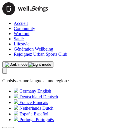
Accueil
Community
Workout
Santé
Lifestyle
Génération Wellbeing
Rejoignez Urban Sports Club
Choisissez une langue et une région :
Germany
English
Deutschland
Deutsch
France
Français
Netherlands
Dutch
España
Español
Portugal
Português