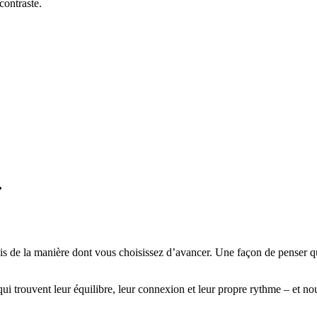
contraste.
.
 de la manière dont vous choisissez d’avancer. Une façon de penser qui 
ui trouvent leur équilibre, leur connexion et leur propre rythme – et n