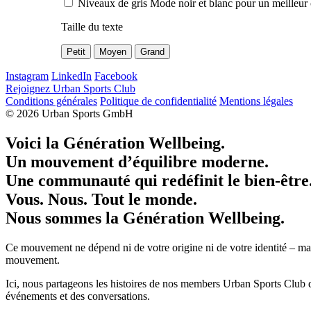
Niveaux de gris
Mode noir et blanc pour un meilleur 
Taille du texte
Petit
Moyen
Grand
Instagram
LinkedIn
Facebook
Rejoignez Urban Sports Club
Conditions générales
Politique de confidentialité
Mentions légales
© 2026 Urban Sports GmbH
Voici la Génération Wellbeing.
Un mouvement d’équilibre moderne.
Une communauté qui redéfinit le bien-être
Vous. Nous. Tout le monde.
Nous sommes la Génération Wellbeing.
Ce mouvement ne dépend ni de votre origine ni de votre identité – mais
mouvement.
Ici, nous partageons les histoires de nos members Urban Sports Club q
événements et des conversations.