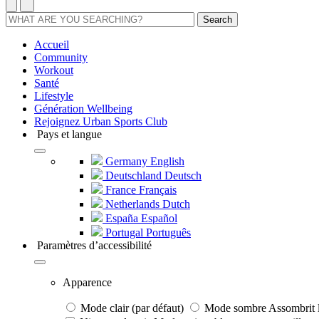
Search
Accueil
Community
Workout
Santé
Lifestyle
Génération Wellbeing
Rejoignez Urban Sports Club
Pays et langue
Germany
English
Deutschland
Deutsch
France
Français
Netherlands
Dutch
España
Español
Portugal
Português
Paramètres d’accessibilité
Apparence
Mode clair (par défaut)
Mode sombre
Assombrit l