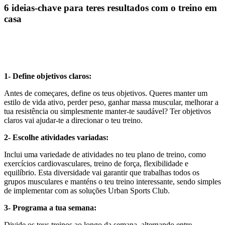
6 ideias-chave para teres resultados com o treino em
cas
a
1- Define objetivos claros:
Antes de começares, define os teus objetivos. Queres manter um
estilo de vida ativo, perder peso, ganhar massa muscular, melhorar a
tua resistência ou simplesmente manter-te saudável? Ter objetivos
claros vai ajudar-te a direcionar o teu treino.
2- Escolhe atividades variadas:
Inclui uma variedade de atividades no teu plano de treino, como
exercícios cardiovasculares, treino de força, flexibilidade e
equilíbrio. Esta diversidade vai garantir que trabalhas todos os
grupos musculares e manténs o teu treino interessante, sendo simples
de implementar com as soluções Urban Sports Club.
3- Programa a tua semana:
Divide os teus treinos ao longo da semana, alternando entre