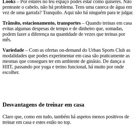
Looks
– Por estares no teu espaço podes estar como quiseres. Não
penteaste o cabelo, não há problema. Tens uma caneca de água em
vez de uma garrafa? Tranquilo. Aqui não há ninguém para te julgar.
Trânsito, estacionamento, transportes
– Quando treinas em casa
evitas algumas despesas de tempo e de dinheiro que, somadas,
podem fazer a diferença na quantidade de vezes que treinas por
mês.
Variedade
– Com as ofertas on-demand do Urban Sports Club as
modalidades que podes experimentar em casa são praticamente as
mesmas que consegues ter em ambiente de ginásio. De dança a
HIIT, passando por yoga e treino funcional, há muito por onde
escolher.
Desvantagens de treinar em casa
Claro que, como em tudo, também há aspetos menos positivos de
treinar em casa e estes estão no top.