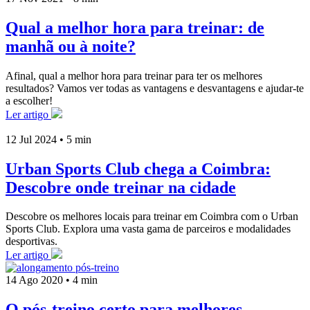
Qual a melhor hora para treinar: de
manhã ou à noite?
Afinal, qual a melhor hora para treinar para ter os melhores
resultados? Vamos ver todas as vantagens e desvantagens e ajudar-te
a escolher!
Ler artigo
12 Jul 2024
•
5 min
Urban Sports Club chega a Coimbra:
Descobre onde treinar na cidade
Descobre os melhores locais para treinar em Coimbra com o Urban
Sports Club. Explora uma vasta gama de parceiros e modalidades
desportivas.
Ler artigo
14 Ago 2020
•
4 min
O pós-treino certo para melhores