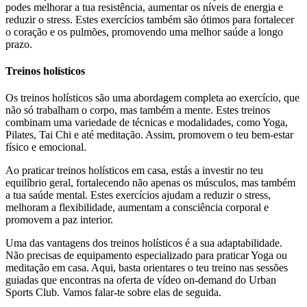
podes melhorar a tua resistência, aumentar os níveis de energia e
reduzir o stress. Estes exercícios também são ótimos para fortalecer
o coração e os pulmões, promovendo uma melhor saúde a longo
prazo.
Treinos holísticos
Os treinos holísticos são uma abordagem completa ao exercício, que
não só trabalham o corpo, mas também a mente. Estes treinos
combinam uma variedade de técnicas e modalidades, como Yoga,
Pilates, Tai Chi e até meditação. Assim, promovem o teu bem-estar
físico e emocional.
Ao praticar treinos holísticos em casa, estás a investir no teu
equilíbrio geral, fortalecendo não apenas os músculos, mas também
a tua saúde mental. Estes exercícios ajudam a reduzir o stress,
melhoram a flexibilidade, aumentam a consciência corporal e
promovem a paz interior.
Uma das vantagens dos treinos holísticos é a sua adaptabilidade.
Não precisas de equipamento especializado para praticar Yoga ou
meditação em casa. Aqui, basta orientares o teu treino nas sessões
guiadas que encontras na oferta de vídeo on-demand do Urban
Sports Club. Vamos falar-te sobre elas de seguida.