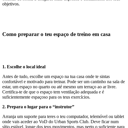
objetivos.
Como preparar o teu espaço de treino em casa
1. Escolhe o local ideal
Antes de tudo, escolhe um espaço na tua casa onde te sintas
confortável e motivado para treinar. Pode ser um cantinho na sala de
estar, um espaço no quarto ou até mesmo um terraço ao ar livre.
Certifica-te de que o espaço tem ventilação adequada e é
suficientemente espaçoso para os teus exercícios.
2. Prepara o lugar para o “instrutor”
Arranja um suporte para teres o teu computador, telemóvel ou tablet
onde vais aceder ao VoD do Urban Sports Club. Deve ficar num
sítio estável, longe dos teus movimentos, mas perto o suficiente para