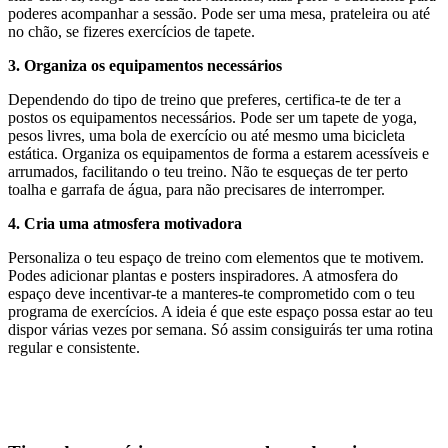
poderes acompanhar a sessão. Pode ser uma mesa, prateleira ou até
no chão, se fizeres exercícios de tapete.
3. Organiza os equipamentos necessários
Dependendo do tipo de treino que preferes, certifica-te de ter a
postos os equipamentos necessários. Pode ser um tapete de yoga,
pesos livres, uma bola de exercício ou até mesmo uma bicicleta
estática. Organiza os equipamentos de forma a estarem acessíveis e
arrumados, facilitando o teu treino. Não te esqueças de ter perto
toalha e garrafa de água, para não precisares de interromper.
4. Cria uma atmosfera motivadora
Personaliza o teu espaço de treino com elementos que te motivem.
Podes adicionar plantas e posters inspiradores. A atmosfera do
espaço deve incentivar-te a manteres-te comprometido com o teu
programa de exercícios. A ideia é que este espaço possa estar ao teu
dispor várias vezes por semana. Só assim consiguirás ter uma rotina
regular e consistente.