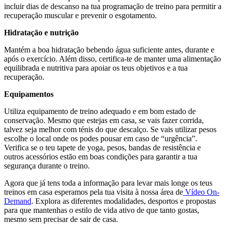
incluir dias de descanso na tua programação de treino para permitir a
recuperação muscular e prevenir o esgotamento.
Hidratação e nutrição
Mantém a boa hidratação bebendo água suficiente antes, durante e
após o exercício. Além disso, certifica-te de manter uma alimentação
equilibrada e nutritiva para apoiar os teus objetivos e a tua
recuperação.
Equipamentos
Utiliza equipamento de treino adequado e em bom estado de
conservação. Mesmo que estejas em casa, se vais fazer corrida,
talvez seja melhor com ténis do que descalço. Se vais utilizar pesos
escolhe o local onde os podes pousar em caso de “urgência”.
Verifica se o teu tapete de yoga, pesos, bandas de resistência e
outros acessórios estão em boas condições para garantir a tua
segurança durante o treino.
Agora que já tens toda a informação para levar mais longe os teus
treinos em casa esperamos pela tua visita à nossa área de
Vídeo On-
Demand
. Explora as diferentes modalidades, desportos e propostas
para que mantenhas o estilo de vida ativo de que tanto gostas,
mesmo sem precisar de sair de casa.