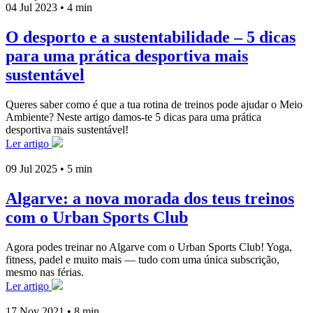
04 Jul 2023
•
4 min
O desporto e a sustentabilidade – 5 dicas
para uma prática desportiva mais
sustentável
Queres saber como é que a tua rotina de treinos pode ajudar o Meio
Ambiente? Neste artigo damos-te 5 dicas para uma prática
desportiva mais sustentável!
Ler artigo
09 Jul 2025
•
5 min
Algarve: a nova morada dos teus treinos
com o Urban Sports Club
Agora podes treinar no Algarve com o Urban Sports Club! Yoga,
fitness, padel e muito mais — tudo com uma única subscrição,
mesmo nas férias.
Ler artigo
17 Nov 2021
•
8 min