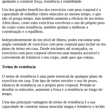
ajudando a construir força, resistência e estabilidade.
Um dos grandes benefícios dos exercícios com peso corporal é a
capacidade de trabalhar vários músculos ao mesmo tempo, o que
não só poupa tempo, mas também aumenta a eficácia do teu treino.
Além disso, como estes exercícios envolvem o uso do próprio peso
do corpo como resistência, também ajudam a melhorar a
coordenação e o equilíbrio.
Independentemente do teu nível de fitness, podes encontrar uma
ampla variedade de exercícios com peso corporal para incluir no teu
plano de treino em casa. Desde iniciantes até avançados, os
exercícios com peso corporal oferecem uma maneira acessível e
conveniente de fortalecer o teu corpo, onde quer que estejas.
Treino de resistência
O treino de resistência é uma parte essencial de qualquer plano de
exercícios em casa. Este tipo de treino envolve o uso de pesos,
elásticos de resistência ou o próprio peso corporal. Permite-te
desafiar os músculos, aumentar a força e a resistência ao longo do
tempo.
Uma das principais vantagens do treino de resistência é a sua
capacidade de construir massa muscular magra e fortalecer o tecido