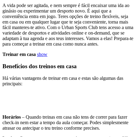
A vida pode ser agitada, e nem sempre é fácil encaixar uma ida ao
ginásio ou experimentar um desporto novo. É aqui que a
conveniência entra em jogo. Teres opções de treino flexíveis, seja
em casa ou em qualquer lugar que te seja conveniente, torna mais
fácil manteres-te ativo. Com o Urban Sports Club tens acesso a uma
variedade de desportos e atividades online e on-demand, que se
adaptam à tua agenda e aos teus interesses. Vamos a elas! Prepara-te
para começar a treinar em casa como nunca antes.
Treinar em casa
show
Benefícios dos treinos em casa
Há várias vantagens de treinar em casa e estas são algumas das
principais:
Horários
– Quando treinas em casa não tens de correr para fazer
check-in nem estar a tempo da aula começar. Podes simplesmente
atrasar ou antecipar o teu treino conforme precises.