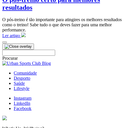
resultados
O pós-treino é tão importante para atingires os melhores resultados
como o treino! Sabe tudo o que deves fazer para uma melhor
performance.
Ler artigo
Pesquisar
por:
Procurar
Comunidade
Desporto
Saúde
Lifestyle
Instagram
LinkedIn
Facebook