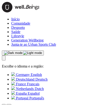
Início
Comunidade
Desporto
Saúde
Lifestyle
Generation Wellbeing
Junta-te ao Urban Sports Club
Escolhe o idioma e a região:
Germany
English
Deutschland
Deutsch
France
Français
Netherlands
Dutch
España
Español
Portugal
Português