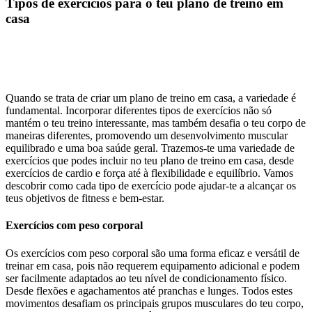
Tipos de exercícios para o teu plano de treino em
casa
Quando se trata de criar um plano de treino em casa, a variedade é
fundamental. Incorporar diferentes tipos de exercícios não só
mantém o teu treino interessante, mas também desafia o teu corpo de
maneiras diferentes, promovendo um desenvolvimento muscular
equilibrado e uma boa saúde geral. Trazemos-te uma variedade de
exercícios que podes incluir no teu plano de treino em casa, desde
exercícios de cardio e força até à flexibilidade e equilíbrio. Vamos
descobrir como cada tipo de exercício pode ajudar-te a alcançar os
teus objetivos de fitness e bem-estar.
Exercícios com peso corporal
Os exercícios com peso corporal são uma forma eficaz e versátil de
treinar em casa, pois não requerem equipamento adicional e podem
ser facilmente adaptados ao teu nível de condicionamento físico.
Desde flexões e agachamentos até pranchas e lunges. Todos estes
movimentos desafiam os principais grupos musculares do teu corpo,