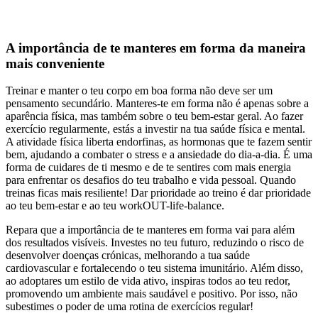
A importância de te manteres em forma da maneira
mais convenient
e
Treinar e manter o teu corpo em boa forma não deve ser um
pensamento secundário. Manteres-te em forma não é apenas sobre a
aparência física, mas também sobre o teu bem-estar geral. Ao fazer
exercício regularmente, estás a investir na tua saúde física e mental.
A atividade física liberta endorfinas, as hormonas que te fazem sentir
bem, ajudando a combater o stress e a ansiedade do dia-a-dia. É uma
forma de cuidares de ti mesmo e de te sentires com mais energia
para enfrentar os desafios do teu trabalho e vida pessoal. Quando
treinas ficas mais resiliente! Dar prioridade ao treino é dar prioridade
ao teu bem-estar e ao teu workOUT-life-balance.
Repara que a importância de te manteres em forma vai para além
dos resultados visíveis. Investes no teu futuro, reduzindo o risco de
desenvolver doenças crónicas, melhorando a tua saúde
cardiovascular e fortalecendo o teu sistema imunitário. Além disso,
ao adoptares um estilo de vida ativo, inspiras todos ao teu redor,
promovendo um ambiente mais saudável e positivo. Por isso, não
subestimes o poder de uma rotina de exercícios regular!