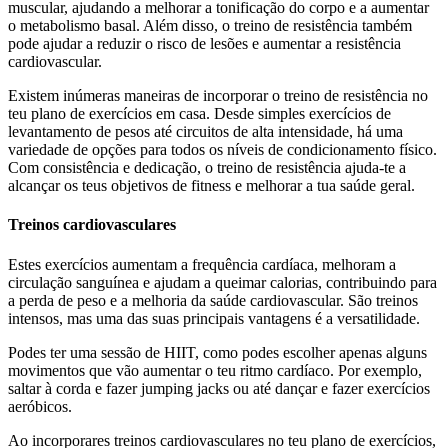
muscular, ajudando a melhorar a tonificação do corpo e a aumentar
o metabolismo basal. Além disso, o treino de resistência também
pode ajudar a reduzir o risco de lesões e aumentar a resistência
cardiovascular.
Existem inúmeras maneiras de incorporar o treino de resistência no
teu plano de exercícios em casa. Desde simples exercícios de
levantamento de pesos até circuitos de alta intensidade, há uma
variedade de opções para todos os níveis de condicionamento físico.
Com consistência e dedicação, o treino de resistência ajuda-te a
alcançar os teus objetivos de fitness e melhorar a tua saúde geral.
Treinos cardiovasculares
Estes exercícios aumentam a frequência cardíaca, melhoram a
circulação sanguínea e ajudam a queimar calorias, contribuindo para
a perda de peso e a melhoria da saúde cardiovascular. São treinos
intensos, mas uma das suas principais vantagens é a versatilidade.
Podes ter uma sessão de HIIT, como podes escolher apenas alguns
movimentos que vão aumentar o teu ritmo cardíaco. Por exemplo,
saltar à corda e fazer jumping jacks ou até dançar e fazer exercícios
aeróbicos.
Ao incorporares treinos cardiovasculares no teu plano de exercícios,