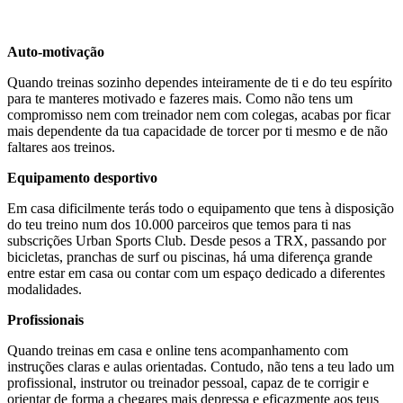
Auto-motivação
Quando treinas sozinho dependes inteiramente de ti e do teu espírito
para te manteres motivado e fazeres mais. Como não tens um
compromisso nem com treinador nem com colegas, acabas por ficar
mais dependente da tua capacidade de torcer por ti mesmo e de não
faltares aos treinos.
Equipamento desportivo
Em casa dificilmente terás todo o equipamento que tens à disposição
do teu treino num dos 10.000 parceiros que temos para ti nas
subscrições Urban Sports Club. Desde pesos a TRX, passando por
bicicletas, pranchas de surf ou piscinas, há uma diferença grande
entre estar em casa ou contar com um espaço dedicado a diferentes
modalidades.
Profissionais
Quando treinas em casa e online tens acompanhamento com
instruções claras e aulas orientadas. Contudo, não tens a teu lado um
profissional, instrutor ou treinador pessoal, capaz de te corrigir e
orientar de forma a chegares mais depressa e eficazmente aos teus