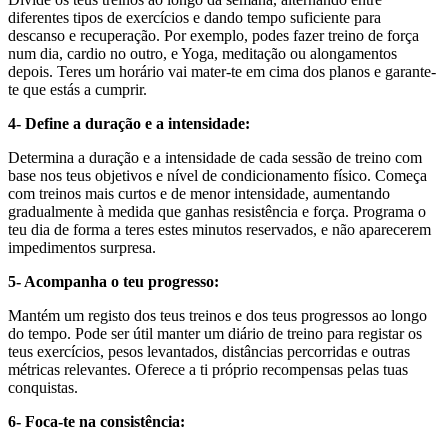
diferentes tipos de exercícios e dando tempo suficiente para
descanso e recuperação. Por exemplo, podes fazer treino de força
num dia, cardio no outro, e Yoga, meditação ou alongamentos
depois. Teres um horário vai mater-te em cima dos planos e garante-
te que estás a cumprir.
4- Define a duração e a intensidade:
Determina a duração e a intensidade de cada sessão de treino com
base nos teus objetivos e nível de condicionamento físico. Começa
com treinos mais curtos e de menor intensidade, aumentando
gradualmente à medida que ganhas resistência e força. Programa o
teu dia de forma a teres estes minutos reservados, e não aparecerem
impedimentos surpresa.
5- Acompanha o teu progresso:
Mantém um registo dos teus treinos e dos teus progressos ao longo
do tempo. Pode ser útil manter um diário de treino para registar os
teus exercícios, pesos levantados, distâncias percorridas e outras
métricas relevantes. Oferece a ti próprio recompensas pelas tuas
conquistas.
6- Foca-te na consistência: