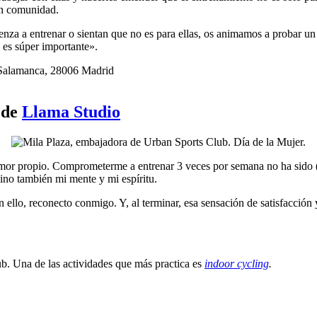
an comunidad.
enza a entrenar o sientan que no es para ellas, os animamos a probar u
es súper importante».
 Salamanca, 28006 Madrid
 de
Llama Studio
or propio. Comprometerme a entrenar 3 veces por semana no ha sido (n
ino también mi mente y mi espíritu.
lo, reconecto conmigo. Y, al terminar, esa sensación de satisfacción y 
b. Una de las actividades que más practica es
indoor cycling
.