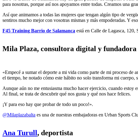
para nosotras, porque así nos apoyamos entre todas. Creamos una gr
Así que animamos a todas las mujeres que tengan algún tipo de vergü
sentiros mucho mejor con vosotras mismas y más empoderadas. Y eso 
F45 Training Barrio de Salamanca
está en Calle de Lagasca, 120,
Mila Plaza, consultora digital y fundadora
«Empecé a sumar el deporte a mi vida como parte de mi proceso de am
el tiempo, he notado cómo este hábito no solo transforma mi cuerpo, s
Aunque aún no me entusiasma mucho hacer ejercicio, cuando estoy en el
Al final, se trata de descubrir qué nos gusta y qué nos hace felices.
¡Y para eso hay que probar de todo un poco!».
@Milaplazabalta
es una de nuestras embajadoras en Urban Sports Clu
Ana Turull
, deportista