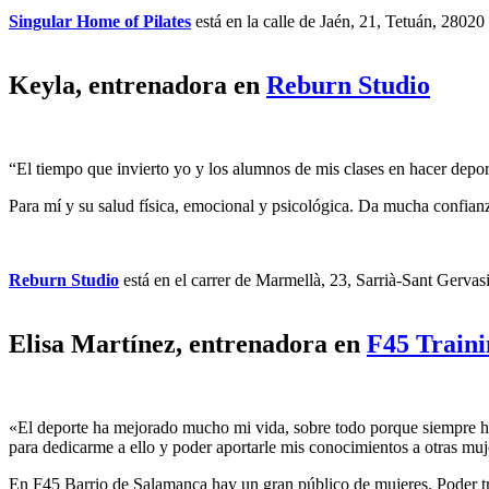
Singular Home of Pilates
está en la calle de Jaén, 21, Tetuán, 28020
Keyla, entrenadora en
Reburn Studio
“El tiempo que invierto yo y los alumnos de mis clases en hacer depor
Para mí y su salud física, emocional y psicológica. Da mucha confianza
Reburn Studio
está en el carrer de Marmellà, 23, Sarrià-Sant Gerva
Elisa Martínez, entrenadora en
F45 Traini
«El deporte ha mejorado mucho mi vida, sobre todo porque siempre he
para dedicarme a ello y poder aportarle mis conocimientos a otras 
En F45 Barrio de Salamanca hay un gran público de mujeres. Poder tra