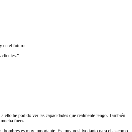
 en el futuro.
 clientes.”
 a ello he podido ver las capacidades que realmente tengo. También
 mucha fuerza.
ara hombres es muy importante. Es muy positivo tanto para ellas como