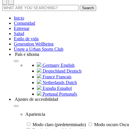
Search
Inicio
Comunidad
Entrenar
Salud
Estilo de vida
Generation Wellbeing
Únete a Urban Sports Club
País e idioma
Germany
English
Deutschland
Deutsch
France
Français
Netherlands
Dutch
España
Español
Portugal
Português
Ajustes de accesibilidad
Apariencia
Modo claro (predeterminado)
Modo oscuro
Oscur