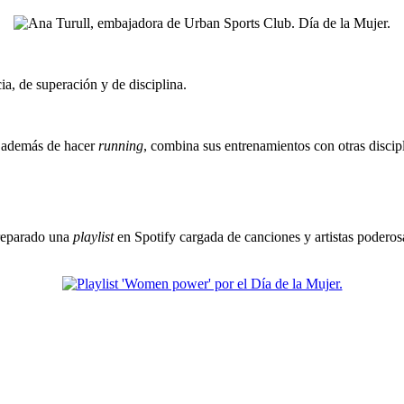
, de superación y de disciplina.
, además de hacer
running
, combina sus entrenamientos con otras disci
preparado una
playlist
en Spotify cargada de canciones y artistas poderosa