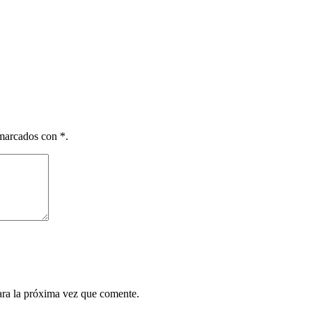
 marcados con *.
ara la próxima vez que comente.