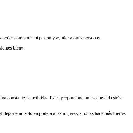
s poder compartir mi pasión y ayudar a otras personas.
ientes bien».
a constante, la actividad física proporciona un escape del estrés
l deporte no solo empodera a las mujeres, sino las hace más fuertes