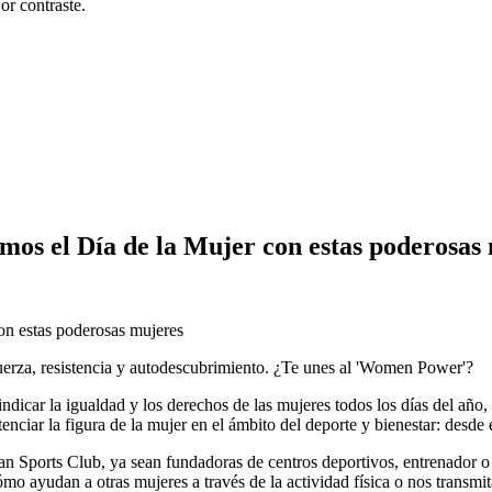
r contraste.
os el Día de la Mujer con estas poderosas
uerza, resistencia y autodescubrimiento. ¿Te unes al 'Women Power'?
dicar la igualdad y los derechos de las mujeres todos los días del año,
ar la figura de la mujer en el ámbito del deporte y bienestar: desde el
 Sports Club, ya sean fundadoras de centros deportivos, entrenador o
mo ayudan a otras mujeres a través de la actividad física o nos transmi