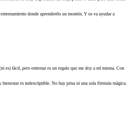
n entrenamiento donde aprenderéis un montón. Y os va ayudar a
i es) fácil, pero entrenar es un regalo que me doy a mí misma. Con
bienestar es indescriptible. No hay prisa ni una sola fórmula mágica.