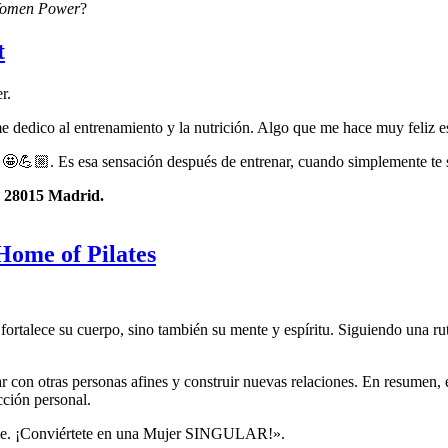
omen Power
?
t
me dedico al entrenamiento y la nutrición. Algo que me hace muy feliz e
a 🤩💪🏼. Es esa sensación después de entrenar, cuando simplemente te s
, 28015 Madrid.
Home of Pilates
rtalece su cuerpo, sino también su mente y espíritu. Siguiendo una rutin
con otras personas afines y construir nuevas relaciones. En resumen, e
cción personal.
able. ¡Conviértete en una Mujer SINGULAR!».