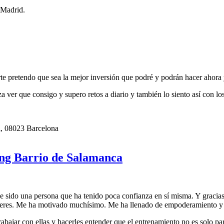
 Madrid.
te pretendo que sea la mejor inversión que podré y podrán hacer ahora y
 ver que consigo y supero retos a diario y también lo siento así con los
si, 08023 Barcelona
ng Barrio de Salamanca
 sido una persona que ha tenido poca confianza en sí misma. Y gracias
mujeres. Me ha motivado muchísimo. Me ha llenado de empoderamiento y
bajar con ellas y hacerles entender que el entrenamiento no es solo p