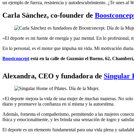
un ejemplo de fuerza, resistencia y autodescubrimiento. ¿Te unes al
W
Carla Sánchez, co-founder de
Boostconcep
«El deporte es mi fuente de energía y paz mental. En lo profesional, 
En lo personal, es el motor que impulsa mi vida. Mi motivación diari
Boostconcept
está en la calle de Guzmán el Bueno, 62, Chamberí
Alexandra, CEO y fundadora de
Singular 
«El deporte mejora la vida de una mujer de muchas maneras. No solo fo
diario y promueve la confianza en sí misma y la autoestima.
Además, fomenta el compañerismo, permitiendo a las mujeres conectar 
física y emocionalmente, y les brinda una sensación de logro y satisfa
El deporte es un elemento fundamental para una vida plena y salud