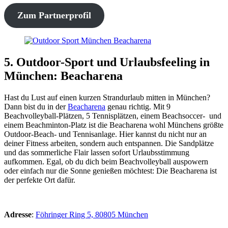
Zum Partnerprofil
5. Outdoor-Sport und Urlaubsfeeling in
München: Beacharena
Hast du Lust auf einen kurzen Strandurlaub mitten in München?
Dann bist du in der
Beacharena
genau richtig. Mit 9
Beachvolleyball-Plätzen, 5 Tennisplätzen, einem Beachsoccer- und
einem Beachminton-Platz ist die Beacharena wohl Münchens größte
Outdoor-Beach- und Tennisanlage. Hier kannst du nicht nur an
deiner Fitness arbeiten, sondern auch entspannen. Die Sandplätze
und das sommerliche Flair lassen sofort Urlaubsstimmung
aufkommen. Egal, ob du dich beim Beachvolleyball auspowern
oder einfach nur die Sonne genießen möchtest: Die Beacharena ist
der perfekte Ort dafür.
Adresse
:
Föhringer Ring 5, 80805 München