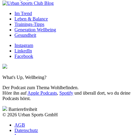
Im Trend
Leben & Balance
Trainings-Tipps
Generation Wellbeing
Gesundheit
Instagram
LinkedIn
Facebook
What's Up, Wellbeing?
Der Podcast zum Thema Wohlbefinden.
Höre ihn auf
Apple Podcasts
,
Spotify
und überall dort, wo du deine
Podcasts hörst.
Barrierefreiheit
© 2026 Urban Sports GmbH
AGB
Datenschutz