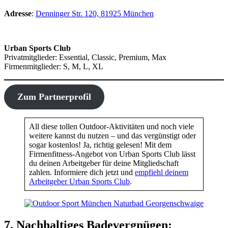
Adresse
:
Denninger Str. 120, 81925 München
Urban Sports Club
Privatmitglieder: Essential, Classic, Premium, Max
Firmenmitglieder: S, M, L, XL
Zum Partnerprofil
All diese tollen Outdoor-Aktivitäten und noch viele
weitere kannst du nutzen – und das vergünstigt oder
sogar kostenlos! Ja, richtig gelesen! Mit dem
Firmenfitness-Angebot von Urban Sports Club lässt
du deinen Arbeitgeber für deine Mitgliedschaft
zahlen. Informiere dich jetzt und
empfiehl deinem
Arbeitgeber Urban Sports Club
.
7. Nachhaltiges Badevergnügen: