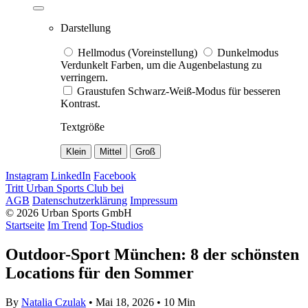
Darstellung
Hellmodus (Voreinstellung)
Dunkelmodus
Verdunkelt Farben, um die Augenbelastung zu
verringern.
Graustufen
Schwarz-Weiß-Modus für besseren
Kontrast.
Textgröße
Klein
Mittel
Groß
Instagram
LinkedIn
Facebook
Tritt Urban Sports Club bei
AGB
Datenschutzerklärung
Impressum
© 2026 Urban Sports GmbH
Startseite
Im Trend
Top-Studios
Outdoor-Sport München: 8 der schönsten
Locations für den Sommer
By
Natalia Czulak
• Mai 18, 2026 •
10 Min