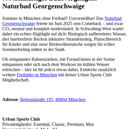
Naturbad Georgenschwaige
Sommer in München ohne Freibad? Unvorstellbar! Das
Naturbad
Georgenschwaige
feierte im Juni 2025 sein Comeback – und zwar
CO₂-neutral und komplett modernisiert. In Schwabing-West wartet
daher ein echtes Highlight auf dich: Biologisch aufbereitetes Wasser,
drei barrierefreie Becken inklusive Strandeinstieg, Planschbereich
für Kinder und eine neue Breitwellenrutsche sorgen für echtes
Sommerfeeling mitten in der Stadt.
Ob entspanntes Bahnenziehen, mit Freund:innen in der Sonne
entspannen oder sich nach dem Workout im kühlen Wasser
erfrischen – hier ist für jede:n etwas dabei. Entdecke zusätzlich
weitere
Freibäder in München
mit deiner Urban Sports Club
Mitgliedschaft.
Adresse
:
Belgradstraße 195, 80804 München
Urban Sports Club
Privatmitglieder: Essential, Classic, Premium, Max