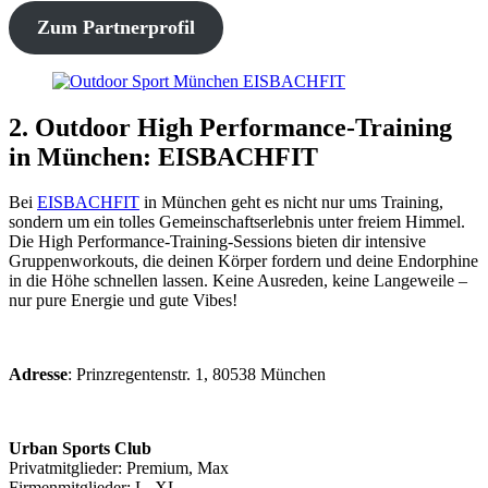
Zum Partnerprofil
2. Outdoor High Performance-Training
in München: EISBACHFIT
Bei
EISBACHFIT
in München geht es nicht nur ums Training,
sondern um ein tolles Gemeinschaftserlebnis unter freiem Himmel.
Die High Performance-Training-Sessions bieten dir intensive
Gruppenworkouts, die deinen Körper fordern und deine Endorphine
in die Höhe schnellen lassen. Keine Ausreden, keine Langeweile –
nur pure Energie und gute Vibes!
Adresse
: Prinzregentenstr. 1, 80538 München
Urban Sports Club
Privatmitglieder: Premium, Max
Firmenmitglieder: L, XL