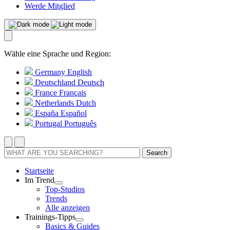
Werde Mitglied
Wähle eine Sprache und Region:
Germany
English
Deutschland
Deutsch
France
Français
Netherlands
Dutch
España
Español
Portugal
Português
Search
Startseite
Im Trend
Top-Studios
Trends
Alle anzeigen
Trainings-Tipps
Basics & Guides