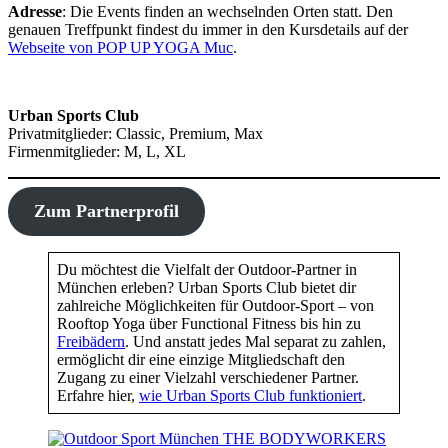
Adresse
: Die Events finden an wechselnden Orten statt. Den
genauen Treffpunkt findest du immer in den Kursdetails auf der
Webseite von POP UP YOGA Muc
.
Urban Sports Club
Privatmitglieder: Classic, Premium, Max
Firmenmitglieder: M, L, XL
Zum Partnerprofil
Du möchtest die Vielfalt der Outdoor-Partner in
München erleben? Urban Sports Club bietet dir
zahlreiche Möglichkeiten für Outdoor-Sport – von
Rooftop Yoga über Functional Fitness bis hin zu
Freibädern
. Und anstatt jedes Mal separat zu zahlen,
ermöglicht dir eine einzige Mitgliedschaft den
Zugang zu einer Vielzahl verschiedener Partner.
Erfahre hier,
wie Urban Sports Club funktioniert
.