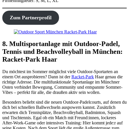
Firmenmitglieder: S, M, L, XL
Zum Partnerprofil
8. Multisportanlage mit Outdoor-Padel,
Tennis und Beachvolleyball in München:
Racket-Park Haar
Du möchtest im Sommer möglichst viele Outdoor-Sportarten an
einem Ort ausprobieren? Dann ist der
Racket-Park
Haar genau die
richtige Adresse. Die multifunktionale Sportanlage im Münchner
Osten verbindet Bewegung, Community und entspannte Sommer-
Vibes – perfekt für alle, die draußen aktiv sein wollen.
Besonders beliebt sind die neuen Outdoor-Padelcourts, auf denen du
dich bei schnellen Ballwechseln auspowern kannst. Zusätzlich
erwarten dich Tennisplätze, Beachvolleyball, Badminton, Squash
und Tischtennis. Egal ob ein Match mit Freund:innen, lockeres
After-Work-Game oder intensives Training: Hier kommt jede:r auf
seine Kosten. Nach dem Sport lädt die große Außenterrasse zum