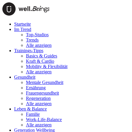
Startseite
Im Trend
Top-Studios
Trends
Alle anzeigen
Trainings-Tipps
Basics & Guides
Kraft & Cardio
Mobility & Flexibilität
Alle anzeigen
Gesundheit
Mentale Gesundheit
Ernährung
Frauengesundheit
Regeneration
Alle anzeigen
Leben & Balance
Familie
Work-Life-Balance
Alle anzeigen
Generation Wellbeing