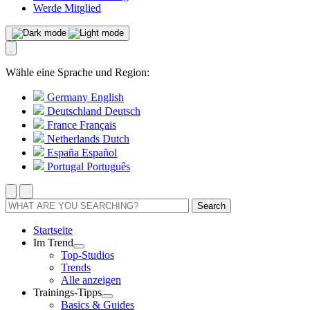
Werde Mitglied
Wähle eine Sprache und Region:
Germany
English
Deutschland
Deutsch
France
Français
Netherlands
Dutch
España
Español
Portugal
Português
Search
Startseite
Im Trend
Top-Studios
Trends
Alle anzeigen
Trainings-Tipps
Basics & Guides