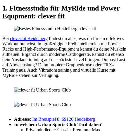
1. Fitnessstudio für MyRide und Power
Equpment: clever fit
Bei
clever fit Heidelberg
findest du alles, was du für ein effektives
Workout brauchst. Im großzügigen Freihantelbereich mit Power
Racks und High-Performance-Equipment kannst du deine Muskeln
aufbauen. Ergänzt durch moderne Cardiogeräte, kannst du ebenso
dein Ausdauertraining auf das nächste Level bringen. Du hast Lust
auf Abwechslung? Dann probiere Gruppenkurse oder TRX-
Training aus. Auch Vibrationstraining und virtuelle Kurse mit
MyRide stehen zur Verfügung.
Adresse
:
Im Breitspiel 8, 69126 Heidelberg
In welchem Urban Sports Club Tarif dabei?
Privatmitglieder: Classic, Premium, Max