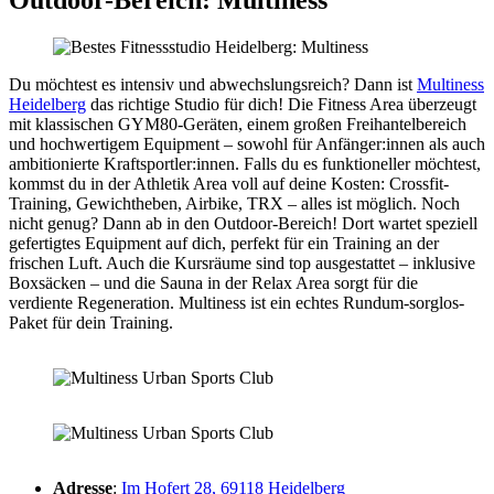
Outdoor-Bereich: Multiness
Du möchtest es intensiv und abwechslungsreich? Dann ist
Multiness
Heidelberg
das richtige Studio für dich! Die Fitness Area überzeugt
mit klassischen GYM80-Geräten, einem großen Freihantelbereich
und hochwertigem Equipment – sowohl für Anfänger:innen als auch
ambitionierte Kraftsportler:innen. Falls du es funktioneller möchtest,
kommst du in der Athletik Area voll auf deine Kosten: Crossfit-
Training, Gewichtheben, Airbike, TRX – alles ist möglich. Noch
nicht genug? Dann ab in den Outdoor-Bereich! Dort wartet speziell
gefertigtes Equipment auf dich, perfekt für ein Training an der
frischen Luft. Auch die Kursräume sind top ausgestattet – inklusive
Boxsäcken – und die Sauna in der Relax Area sorgt für die
verdiente Regeneration. Multiness ist ein echtes Rundum-sorglos-
Paket für dein Training.
Adresse
:
Im Hofert 28, 69118 Heidelberg