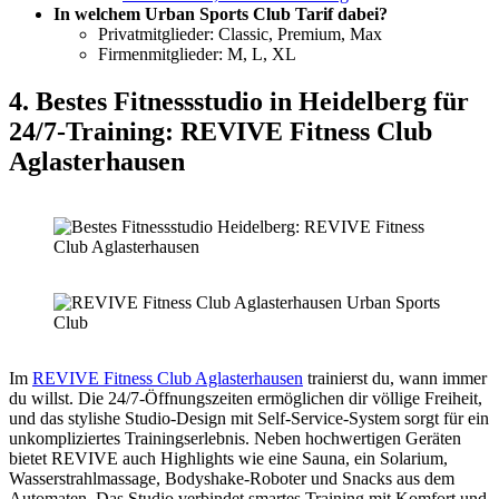
In welchem Urban Sports Club Tarif dabei?
Privatmitglieder: Classic, Premium, Max
Firmenmitglieder: M, L, XL
4. Bestes Fitnessstudio in Heidelberg für
24/7-Training: REVIVE Fitness Club
Aglasterhausen
Im
REVIVE Fitness Club Aglasterhausen
trainierst du, wann immer
du willst. Die 24/7-Öffnungszeiten ermöglichen dir völlige Freiheit,
und das stylishe Studio-Design mit Self-Service-System sorgt für ein
unkompliziertes Trainingserlebnis. Neben hochwertigen Geräten
bietet REVIVE auch Highlights wie eine Sauna, ein Solarium,
Wasserstrahlmassage, Bodyshake-Roboter und Snacks aus dem
Automaten. Das Studio verbindet smartes Training mit Komfort und