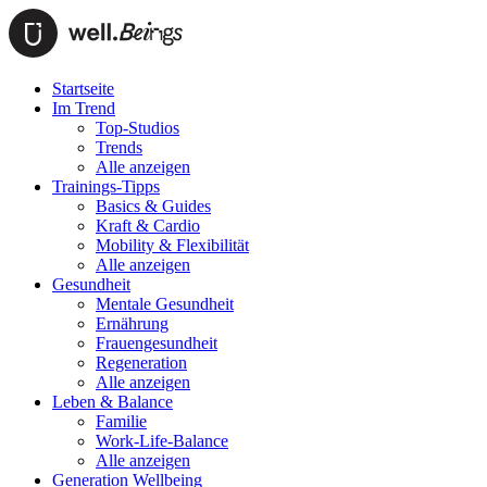
Startseite
Im Trend
Top-Studios
Trends
Alle anzeigen
Trainings-Tipps
Basics & Guides
Kraft & Cardio
Mobility & Flexibilität
Alle anzeigen
Gesundheit
Mentale Gesundheit
Ernährung
Frauengesundheit
Regeneration
Alle anzeigen
Leben & Balance
Familie
Work-Life-Balance
Alle anzeigen
Generation Wellbeing