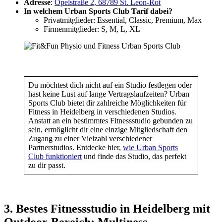
Adresse
:
Opelstraße 2, 68789 St. Leon-Rot
In welchem Urban Sports Club Tarif dabei?
Privatmitglieder: Essential, Classic, Premium, Max
Firmenmitglieder: S, M, L, XL
Du möchtest dich nicht auf ein Studio festlegen oder
hast keine Lust auf lange Vertragslaufzeiten? Urban
Sports Club bietet dir zahlreiche Möglichkeiten für
Fitness in Heidelberg in verschiedenen Studios.
Anstatt an ein bestimmtes Fitnessstudio gebunden zu
sein, ermöglicht dir eine einzige Mitgliedschaft den
Zugang zu einer Vielzahl verschiedener
Partnerstudios. Entdecke hier,
wie Urban Sports
Club funktioniert
und finde das Studio, das perfekt
zu dir passt.
3. Bestes Fitnessstudio in Heidelberg mit