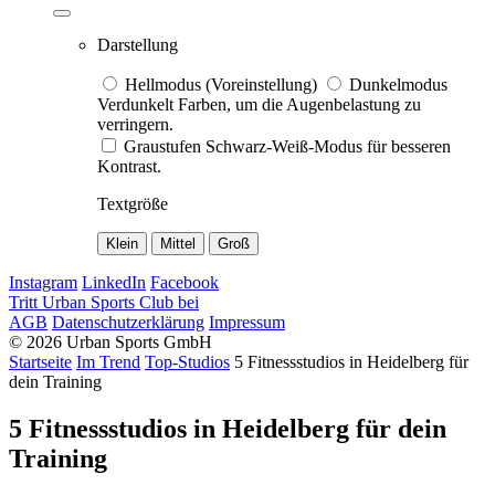
Darstellung
Hellmodus (Voreinstellung)
Dunkelmodus
Verdunkelt Farben, um die Augenbelastung zu
verringern.
Graustufen
Schwarz-Weiß-Modus für besseren
Kontrast.
Textgröße
Klein
Mittel
Groß
Instagram
LinkedIn
Facebook
Tritt Urban Sports Club bei
AGB
Datenschutzerklärung
Impressum
© 2026 Urban Sports GmbH
Startseite
Im Trend
Top-Studios
5 Fitnessstudios in Heidelberg für
dein Training
5 Fitnessstudios in Heidelberg für dein
Training