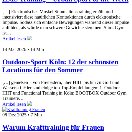
[…] Elektronisches Muskel Stimulationstraining erhöht und
intensiviert diese natürlichen Kontraktionen durch elektronische
Impulse. Sodass sich einfache Bewegungen während dieser Impulse
anfühlen, als würde man schwere Gewichte stemmen. Slim- Gym
ist…
Artikel lesen
14 Mai 2026
•
14 Min
Outdoor-Sport Köln: 12 der schönsten
Locations für den Sommer
[…] genießen – von Freibädern, über HIIT bis hin zu Golf und
Wasserski. Hier sind einige top Top-Empfehlungen: 1. Outdoor
HIIT und Functional Training in Köln: BOOTBOX Outdoor Gym
Trainiere…
Artikel lesen
08 Dez 2025
•
7 Min
Warum Krafttraining für Frauen