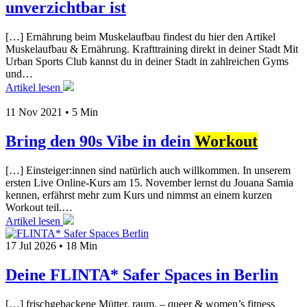
unverzichtbar ist
[…] Ernährung beim Muskelaufbau findest du hier den Artikel
Muskelaufbau & Ernährung. Krafttraining direkt in deiner Stadt Mit
Urban Sports Club kannst du in deiner Stadt in zahlreichen Gyms
und…
Artikel lesen
11 Nov 2021
•
5 Min
Bring den 90s Vibe in dein
Workout
[…] Einsteiger:innen sind natürlich auch willkommen. In unserem
ersten Live Online-Kurs am 15. November lernst du Jouana Samia
kennen, erfährst mehr zum Kurs und nimmst an einem kurzen
Workout teil.…
Artikel lesen
17 Jul 2026
•
18 Min
Deine FLINTA* Safer Spaces in Berlin
[…] frischgebackene Mütter. raum. – queer & women’s fitness