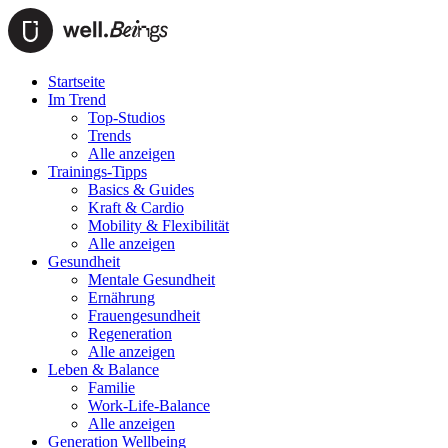
Startseite
Im Trend
Top-Studios
Trends
Alle anzeigen
Trainings-Tipps
Basics & Guides
Kraft & Cardio
Mobility & Flexibilität
Alle anzeigen
Gesundheit
Mentale Gesundheit
Ernährung
Frauengesundheit
Regeneration
Alle anzeigen
Leben & Balance
Familie
Work-Life-Balance
Alle anzeigen
Generation Wellbeing