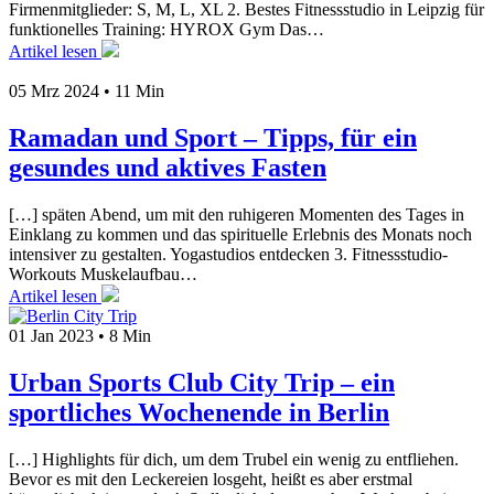
Firmenmitglieder: S, M, L, XL 2. Bestes Fitnessstudio in Leipzig für
funktionelles Training: HYROX Gym Das…
Artikel lesen
05 Mrz 2024
•
11 Min
Ramadan und Sport – Tipps, für ein
gesundes und aktives Fasten
[…] späten Abend, um mit den ruhigeren Momenten des Tages in
Einklang zu kommen und das spirituelle Erlebnis des Monats noch
intensiver zu gestalten. Yogastudios entdecken 3. Fitnessstudio-
Workouts Muskelaufbau…
Artikel lesen
01 Jan 2023
•
8 Min
Urban Sports Club City Trip – ein
sportliches Wochenende in Berlin
[…] Highlights für dich, um dem Trubel ein wenig zu entfliehen.
Bevor es mit den Leckereien losgeht, heißt es aber erstmal