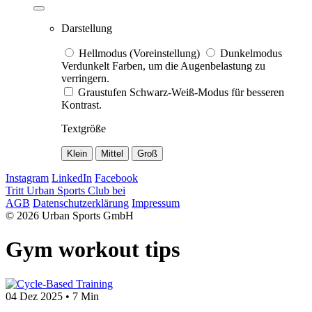
Darstellung
Hellmodus (Voreinstellung)
Dunkelmodus
Verdunkelt Farben, um die Augenbelastung zu
verringern.
Graustufen
Schwarz-Weiß-Modus für besseren
Kontrast.
Textgröße
Klein
Mittel
Groß
Instagram
LinkedIn
Facebook
Tritt Urban Sports Club bei
AGB
Datenschutzerklärung
Impressum
© 2026 Urban Sports GmbH
Gym workout tips
04 Dez 2025
•
7 Min