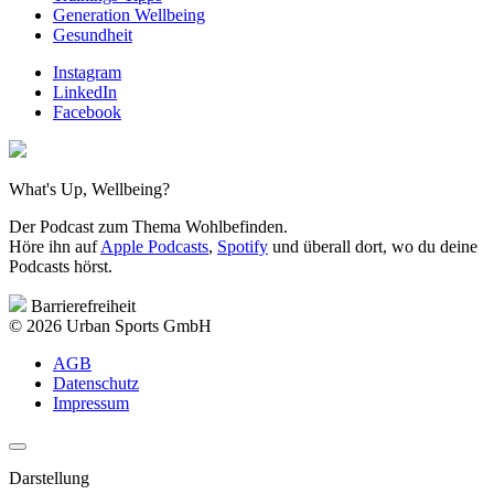
Generation Wellbeing
Gesundheit
Instagram
LinkedIn
Facebook
What's Up, Wellbeing?
Der Podcast zum Thema Wohlbefinden.
Höre ihn auf
Apple Podcasts
,
Spotify
und überall dort, wo du deine
Podcasts hörst.
Barrierefreiheit
© 2026 Urban Sports GmbH
AGB
Datenschutz
Impressum
Darstellung