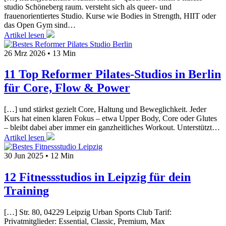
studio Schöneberg raum. versteht sich als queer- und
frauenorientiertes Studio. Kurse wie Bodies in Strength, HIIT oder
das Open Gym sind…
Artikel lesen
26 Mrz 2026
•
13 Min
11 Top Reformer Pilates-Studios in Berlin
für Core, Flow & Power
[…] und stärkst gezielt Core, Haltung und Beweglichkeit. Jeder
Kurs hat einen klaren Fokus – etwa Upper Body, Core oder Glutes
– bleibt dabei aber immer ein ganzheitliches Workout. Unterstützt…
Artikel lesen
30 Jun 2025
•
12 Min
12 Fitnessstudios in Leipzig für dein
Training
[…] Str. 80, 04229 Leipzig Urban Sports Club Tarif:
Privatmitglieder: Essential, Classic, Premium, Max