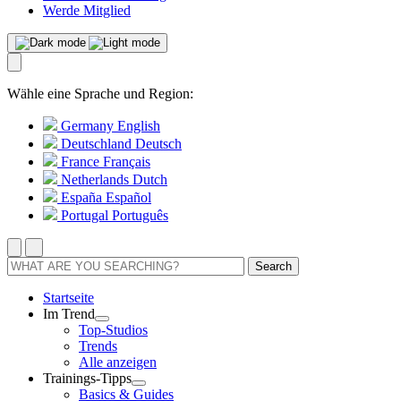
Werde Mitglied
Wähle eine Sprache und Region:
Germany
English
Deutschland
Deutsch
France
Français
Netherlands
Dutch
España
Español
Portugal
Português
Search
Startseite
Im Trend
Top-Studios
Trends
Alle anzeigen
Trainings-Tipps
Basics & Guides