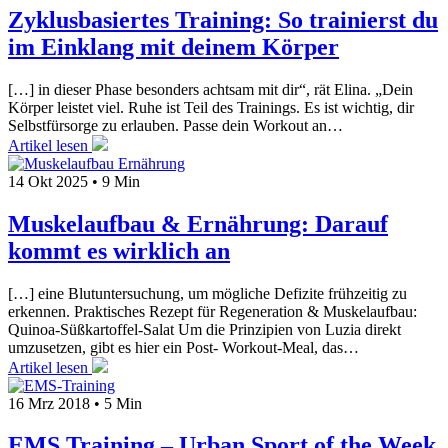
Zyklusbasiertes Training: So trainierst du
im Einklang mit deinem Körper
[…] in dieser Phase besonders achtsam mit dir“, rät Elina. „Dein
Körper leistet viel. Ruhe ist Teil des Trainings. Es ist wichtig, dir
Selbstfürsorge zu erlauben. Passe dein Workout an…
Artikel lesen
14 Okt 2025
•
9 Min
Muskelaufbau & Ernährung: Darauf
kommt es wirklich an
[…] eine Blutuntersuchung, um mögliche Defizite frühzeitig zu
erkennen. Praktisches Rezept für Regeneration & Muskelaufbau:
Quinoa-Süßkartoffel-Salat Um die Prinzipien von Luzia direkt
umzusetzen, gibt es hier ein Post- Workout-Meal, das…
Artikel lesen
16 Mrz 2018
•
5 Min
EMS Training – Urban Sport of the Week